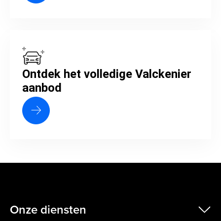
Ontdek het volledige Valckenier
aanbod
Onze diensten
scr