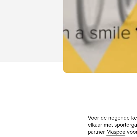
Voor de negende kee
elkaar met sportorga
partner
Maspoe
voor