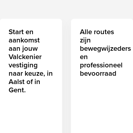
Start en
Alle routes
aankomst
zijn
aan jouw
bewegwijzeders
Valckenier
en
vestiging
professioneel
naar keuze, in
bevoorraad
Aalst of in
Gent.