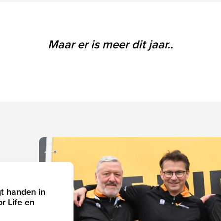
Maar er is meer dit jaar..
gt handen in
r Life en