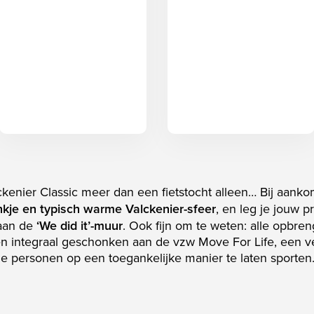
kenier Classic meer dan een fietstocht alleen… Bij aanko
nkje en typisch warme Valckenier-sfeer
, en leg je jouw p
 aan de
‘We did it’-muur
. Ook fijn om te weten: alle opbre
 integraal geschonken aan de vzw Move For Life, een ve
e personen op een toegankelijke manier te laten sporten