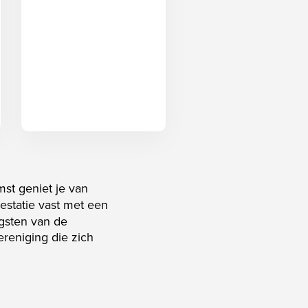
mst geniet je van
restatie vast met een
ngsten van de
reniging die zich
.