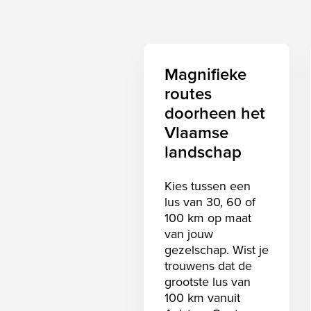
Magnifieke
routes
doorheen het
Vlaamse
landschap
Kies tussen een
lus van 30, 60 of
100 km op maat
van jouw
gezelschap. Wist je
trouwens dat de
grootste lus van
100 km vanuit