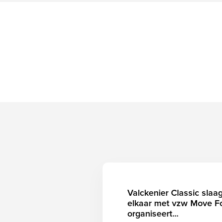
Valckenier Classic slaa
elkaar met vzw Move Fo
organiseert...