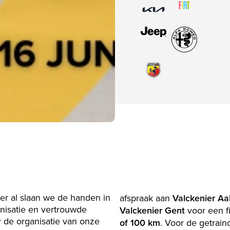
r al slaan we de handen in
afspraak aan
Valckenier Aa
nisatie en vertrouwde
Valckenier Gent
voor een f
 de organisatie van onze
of 100 km
. Voor de getrain