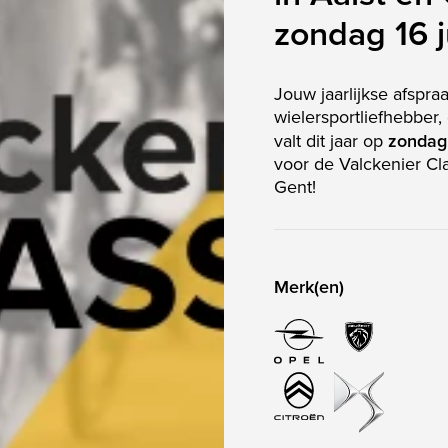
zondag 16 j
Jouw jaarlijkse afspraa
wielersportliefhebber
valt dit jaar op
zondag 
voor de Valckenier Cla
Gent!
Merk(en)