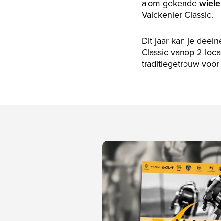
alom gekende
wiele
Valckenier Classic.
Dit jaar kan je deel
Classic vanop 2 locat
traditiegetrouw voor