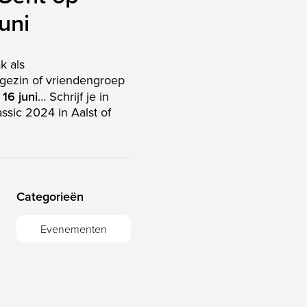
uni
k als
, gezin of vriendengroep
16 juni
… Schrijf je in
ssic 2024 in Aalst of
Categorieën
Evenementen