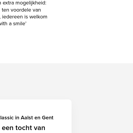
extra mogelijkheid:
m
ten voordele van
, iedereen is welkom
th a smile’
lassic in Aalst en Gent
 een tocht van