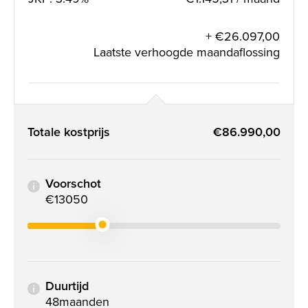
+ €26.097,00
Laatste verhoogde maandaflossing
Totale kostprijs
€86.990,00
Voorschot
€13050
Duurtijd
48
maanden