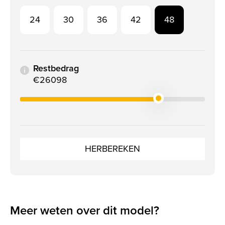
24
30
36
42
48
Restbedrag
€26098
HERBEREKEN
Meer weten over dit model?