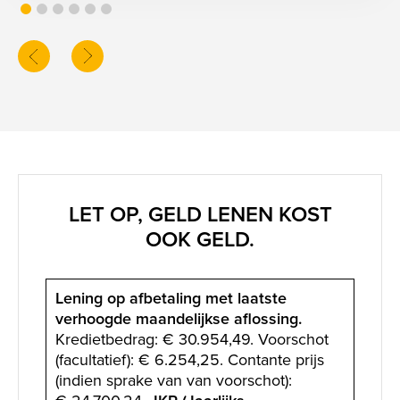
screenreader.slider previous
LET OP, GELD LENEN KOST
OOK GELD.
Lening op afbetaling met laatste
verhoogde maandelijkse aflossing.
Kredietbedrag: € 30.954,49. Voorschot
(facultatief): € 6.254,25. Contante prijs
(indien sprake van van voorschot):