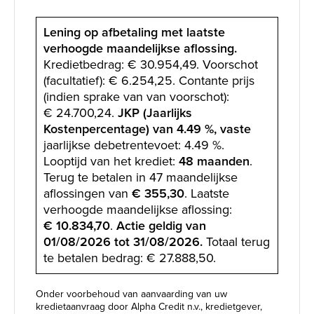
Lening op afbetaling met laatste
verhoogde maandelijkse aflossing.
Kredietbedrag: € 30.954,49. Voorschot
(facultatief): € 6.254,25. Contante prijs
(indien sprake van van voorschot):
€ 24.700,24.
JKP (Jaarlijks
Kostenpercentage) van 4.49 %, vaste
jaarlijkse debetrentevoet: 4.49 %.
Looptijd van het krediet:
48 maanden
.
Terug te betalen in 47 maandelijkse
aflossingen van
€ 355,30
. Laatste
verhoogde maandelijkse aflossing:
€ 10.834,70
.
Actie geldig van
01/08/2026 tot 31/08/2026.
Totaal terug
te betalen bedrag: € 27.888,50.
Onder voorbehoud van aanvaarding van uw
kredietaanvraag door Alpha Credit n.v., kredietgever,