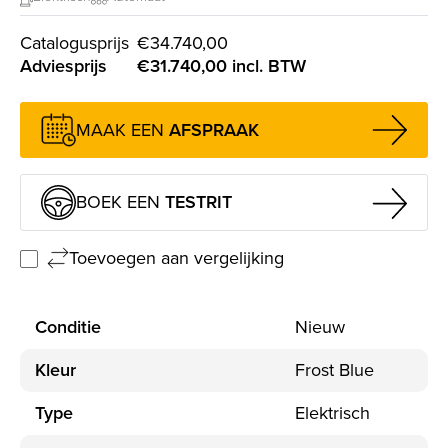
e financiering
Catalogusprijs
€34.740,00
Adviesprijs
€31.740,00 incl. BTW
MAAK EEN
AFSPRAAK
BOEK EEN
TESTRIT
Toevoegen aan vergelijking
Conditie
Nieuw
Kleur
Frost Blue
Type
Elektrisch