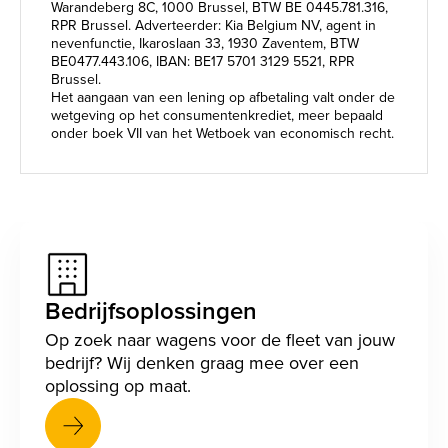
Warandeberg 8C, 1000 Brussel, BTW BE 0445.781.316,
RPR Brussel. Adverteerder: Kia Belgium NV, agent in
nevenfunctie, Ikaroslaan 33, 1930 Zaventem, BTW
BE0477.443.106, IBAN: BE17 5701 3129 5521, RPR
Brussel.
Het aangaan van een lening op afbetaling valt onder de
wetgeving op het consumentenkrediet, meer bepaald
onder boek VII van het Wetboek van economisch recht.
Bedrijfsoplossingen
Op zoek naar wagens voor de fleet van jouw
bedrijf? Wij denken graag mee over een
oplossing op maat.