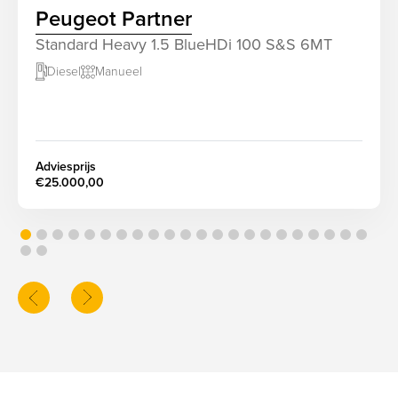
Peugeot Partner
Standard Heavy 1.5 BlueHDi 100 S&S 6MT
Diesel
Manueel
screenreader.slider next
Adviesprijs
€25.000,00
screenreader.slider previous