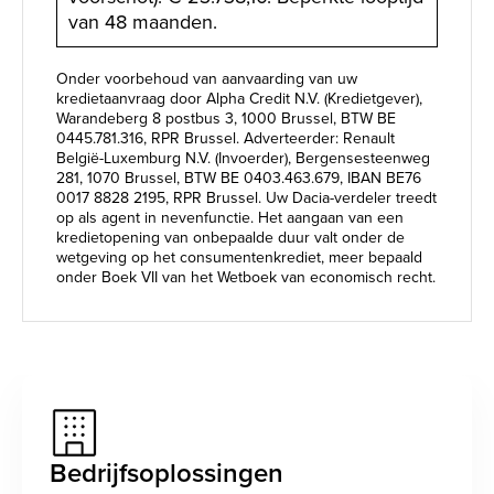
van 48 maanden.
Onder voorbehoud van aanvaarding van uw
kredietaanvraag door Alpha Credit N.V. (Kredietgever),
Warandeberg 8 postbus 3, 1000 Brussel, BTW BE
0445.781.316, RPR Brussel. Adverteerder: Renault
België-Luxemburg N.V. (Invoerder), Bergensesteenweg
281, 1070 Brussel, BTW BE 0403.463.679, IBAN BE76
0017 8828 2195, RPR Brussel. Uw Dacia-verdeler treedt
op als agent in nevenfunctie. Het aangaan van een
kredietopening van onbepaalde duur valt onder de
wetgeving op het consumentenkrediet, meer bepaald
onder Boek VII van het Wetboek van economisch recht.
Bedrijfsoplossingen