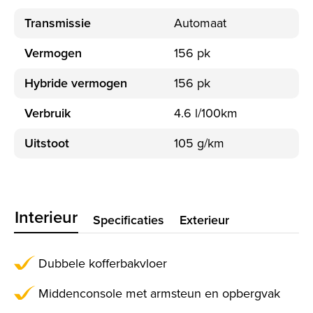
Transmissie
Automaat
Vermogen
156 pk
Hybride vermogen
156 pk
Verbruik
4.6 l/100km
Uitstoot
105 g/km
Interieur
Specificaties
Exterieur
Dubbele kofferbakvloer
Middenconsole met armsteun en opbergvak