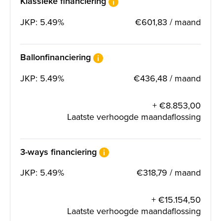
Klassieke financiering
JKP: 5.49%
€601,83 / maand
Ballonfinanciering
JKP: 5.49%
€436,48 / maand
+ €8.853,00
Laatste verhoogde maandaflossing
3-ways financiering
JKP: 5.49%
€318,79 / maand
+ €15.154,50
Laatste verhoogde maandaflossing