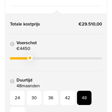
Totale kostprijs
€29.510,00
Voorschot
€4450
Duurtijd
48
maanden
24
30
36
42
48