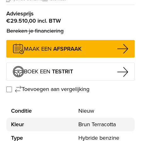
Adviesprijs
€29.510,00 incl. BTW
Bereken je financiering
MAAK EEN
AFSPRAAK
BOEK EEN
TESTRIT
Toevoegen aan vergelijking
Conditie
Nieuw
Kleur
Brun Terracotta
Type
Hybride benzine