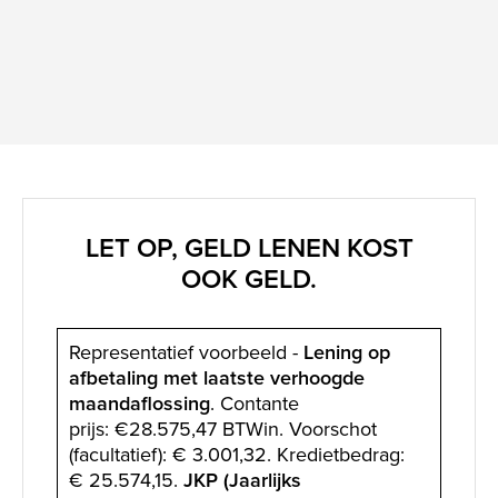
LET OP, GELD LENEN KOST
OOK GELD.
Representatief voorbeeld -
Lening op
afbetaling met laatste verhoogde
maandaflossing
. Contante
prijs: €28.575,47 BTWin. Voorschot
(facultatief): € 3.001,32. Kredietbedrag:
€ 25.574,15.
JKP (Jaarlijks