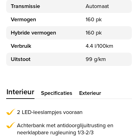
Transmissie
Automaat
Vermogen
160 pk
Hybride vermogen
160 pk
Verbruik
4.4 l/100km
Uitstoot
99 g/km
Interieur
Specificaties
Exterieur
2 LED-leeslampjes vooraan
Achterbank met antidoorglijuitrusting en
neerklapbare rugleuning 1/3-2/3