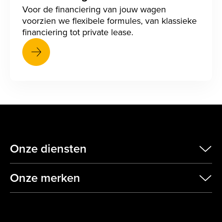
Voor de financiering van jouw wagen
voorzien we flexibele formules, van klassieke
financiering tot private lease.
Onze diensten
scr
Onze merken
scr