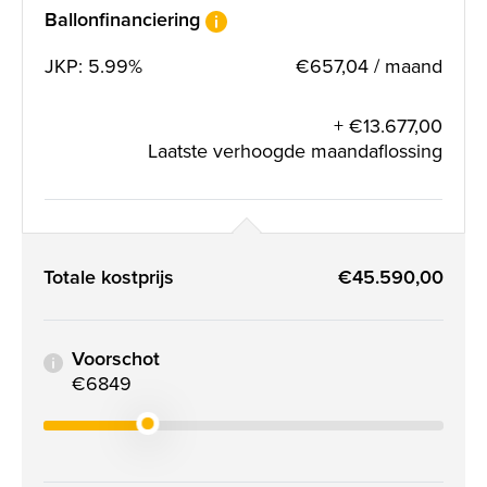
Ballonfinanciering
JKP: 5.99%
€657,04 / maand
+ €13.677,00
Laatste verhoogde maandaflossing
Totale kostprijs
€45.590,00
Voorschot
€6849