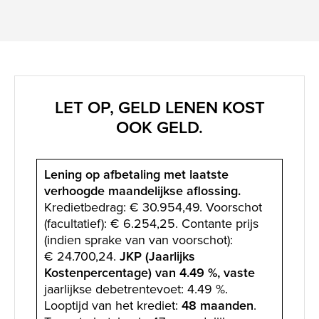
screenreader.slider previous
LET OP, GELD LENEN KOST
OOK GELD.
Lening op afbetaling met laatste
verhoogde maandelijkse aflossing.
Kredietbedrag: € 30.954,49. Voorschot
(facultatief): € 6.254,25. Contante prijs
(indien sprake van van voorschot):
€ 24.700,24.
JKP (Jaarlijks
Kostenpercentage) van 4.49 %, vaste
jaarlijkse debetrentevoet: 4.49 %.
Looptijd van het krediet:
48 maanden
.