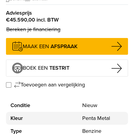
Adviesprijs
€45.590,00 incl. BTW
Bereken je financiering
MAAK EEN
AFSPRAAK
BOEK EEN
TESTRIT
Toevoegen aan vergelijking
Conditie
Nieuw
Kleur
Penta Metal
Type
Benzine