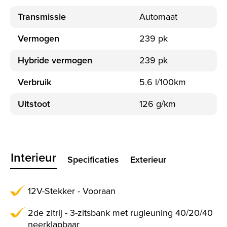
Transmissie
Automaat
Vermogen
239 pk
Hybride vermogen
239 pk
Verbruik
5.6 l/100km
Uitstoot
126 g/km
Interieur
Specificaties
Exterieur
12V-Stekker - Vooraan
2de zitrij - 3-zitsbank met rugleuning 40/20/40
neerklapbaar