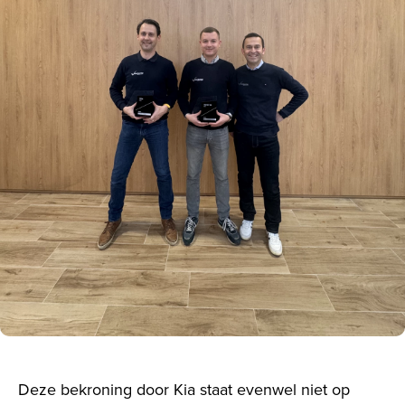
Deze bekroning door Kia staat evenwel niet op