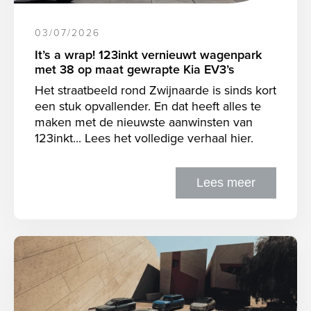
03/07/2026
It’s a wrap! 123inkt vernieuwt wagenpark
met 38 op maat gewrapte Kia EV3’s
Het straatbeeld rond Zwijnaarde is sinds kort
een stuk opvallender. En dat heeft alles te
maken met de nieuwste aanwinsten van
123inkt... Lees het volledige verhaal hier.
Lees meer