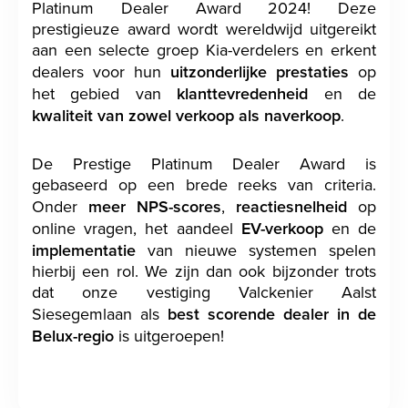
Platinum Dealer Award 2024! Deze
prestigieuze award wordt wereldwijd uitgereikt
aan een selecte groep Kia-verdelers en erkent
dealers voor hun
uitzonderlijke prestaties
op
het gebied van
klanttevredenheid
en de
kwaliteit van zowel verkoop als naverkoop
.
De Prestige Platinum Dealer Award is
gebaseerd op een brede reeks van criteria.
Onder
meer NPS-scores
,
reactiesnelheid
op
online vragen, het aandeel
EV-verkoop
en de
implementatie
van nieuwe systemen spelen
hierbij een rol. We zijn dan ook bijzonder trots
dat onze vestiging Valckenier Aalst
Siesegemlaan als
best scorende dealer in de
Belux-regio
is uitgeroepen!