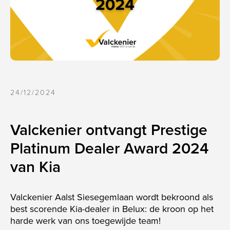
CLI
24/12/2024
Valckenier ontvangt Prestige
Platinum Dealer Award 2024
van Kia
Valckenier Aalst Siesegemlaan wordt bekroond als
best scorende Kia-dealer in Belux: de kroon op het
harde werk van ons toegewijde team!