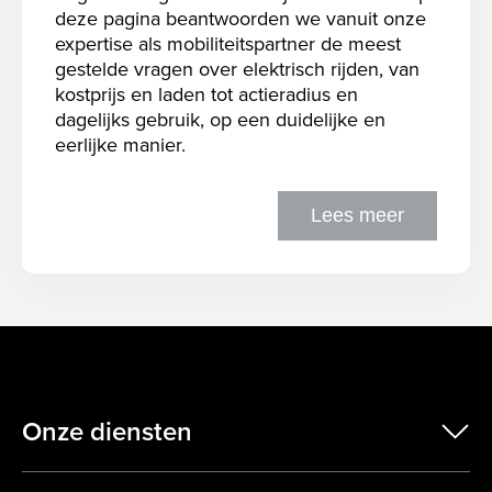
deze pagina beantwoorden we vanuit onze
expertise als mobiliteitspartner de meest
gestelde vragen over elektrisch rijden, van
kostprijs en laden tot actieradius en
dagelijks gebruik, op een duidelijke en
eerlijke manier.
Lees meer
Onze diensten
scr