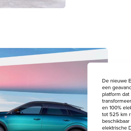
De nieuwe E
een geavanc
platform dat 
transformeert
en 100% elek
tot 525 km ri
beschikbaar 
elektrische 