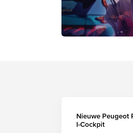
Nieuwe Peugeot 
I-Cockpit