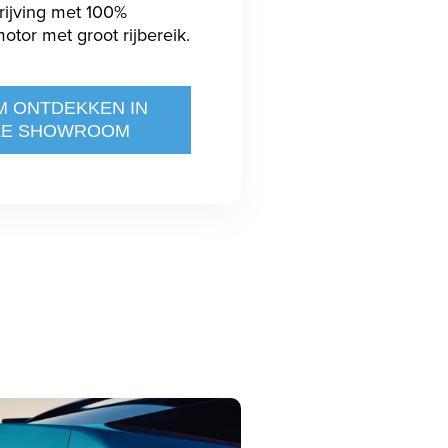
rijving met 100%
otor met groot rijbereik.
M ONTDEKKEN IN
ZE SHOWROOM