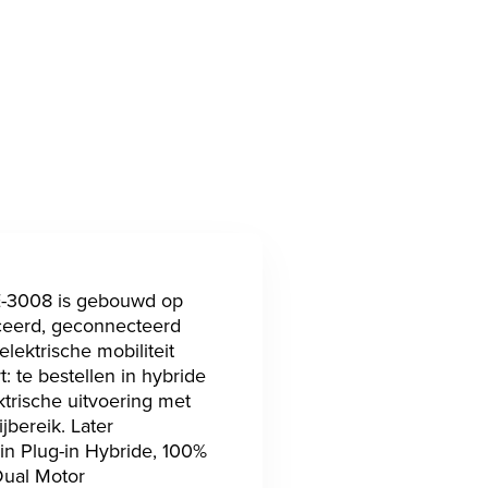
-3008 is gebouwd op
eerd, geconnecteerd
elektrische mobiliteit
: te bestellen in hybride
trische uitvoering met
jbereik. Later
in Plug-in Hybride, 100%
Dual Motor