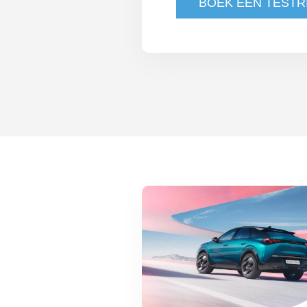
BOEK EEN TESTR