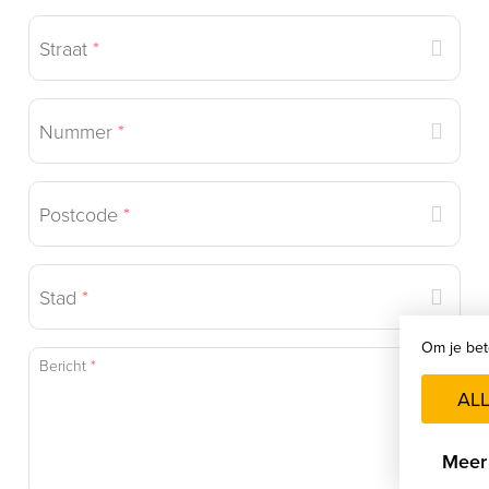
Straat
*
Nummer
*
Postcode
*
Stad
*
Om je bet
Bericht
*
AL
Meer 