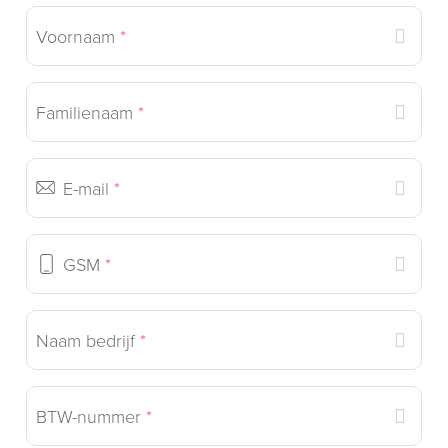
Voornaam
*
Familienaam
*
E-mail
*
GSM
*
Naam bedrijf
*
BTW-nummer
*