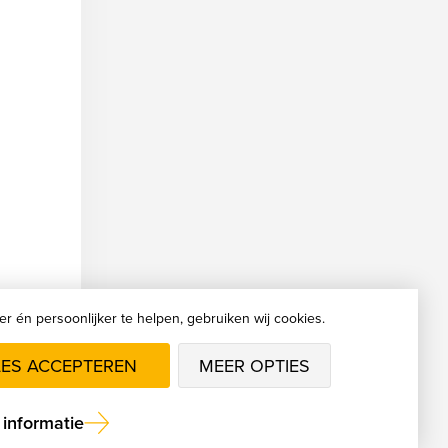
er én persoonlijker te helpen, gebruiken wij cookies.
LES ACCEPTEREN
MEER OPTIES
informatie