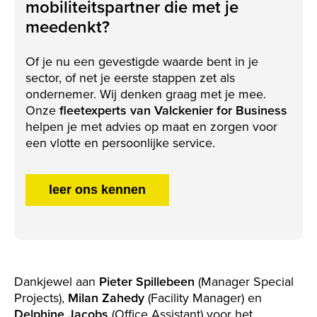
mobiliteitspartner die met je
meedenkt?
Of je nu een gevestigde waarde bent in je
sector, of net je eerste stappen zet als
ondernemer. Wij denken graag met je mee.
Onze
fleetexperts van Valckenier for Business
helpen je met advies op maat en zorgen voor
een vlotte en persoonlijke service.
leer ons kennen
Dankjewel aan
Pieter Spillebeen
(Manager Special
Projects),
Milan Zahedy
(Facility Manager) en
Delphine Jacobs
(Office Assistant) voor het