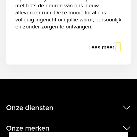
met trots de deuren van ons nieuw
aflevercentrum. Deze mooie locatie is
volledig ingericht om jullie warm, persoonlijk
en zonder zorgen te ontvangen.
Lees meer
Onze diensten
scr
Onze merken
scr