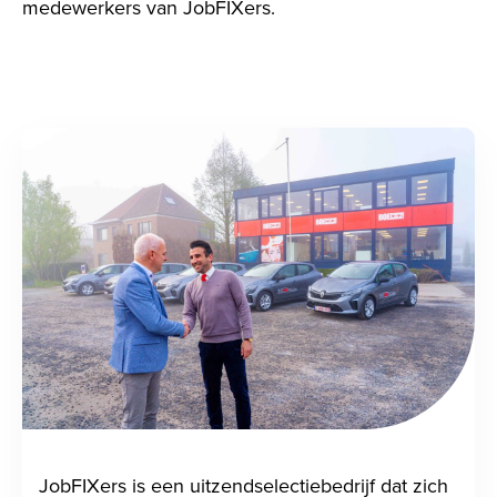
medewerkers van JobFIXers.
JobFIXers
is een uitzendselectiebedrijf dat zich