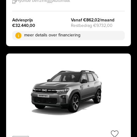
Hybride benzine
Automaat
Adviesprijs
Vanaf €862,02/maand
€32.440,00
Restbedrag €9.732,00
meer details over financiering