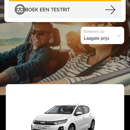
BOEK EEN TESTRIT
Sorteren op
TOON FILTERS
DACIA
NEW
DEMO
212
wagens gevonden.