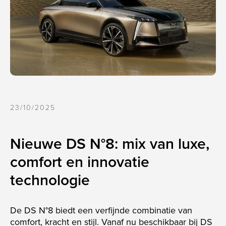
CLI
23/10/2025
Nieuwe DS N°8: mix van luxe,
comfort en innovatie
technologie
De DS N°8 biedt een verfijnde combinatie van
comfort, kracht en stijl. Vanaf nu beschikbaar bij DS