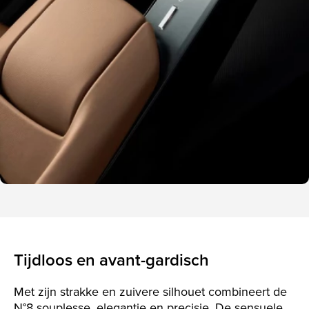
Tijdloos en avant-gardisch
Met zijn strakke en zuivere silhouet combineert de
N°8 souplesse, elegantie en precisie. De sensuele