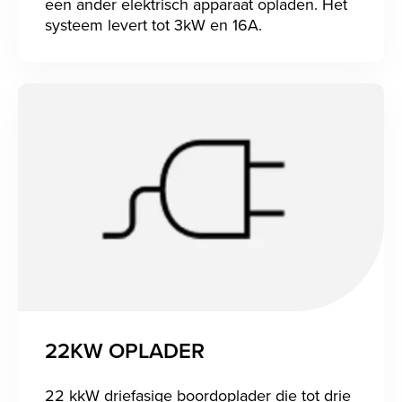
een ander elektrisch apparaat opladen. Het
systeem levert tot 3kW en 16A.
22KW OPLADER
22 kkW driefasige boordoplader die tot drie