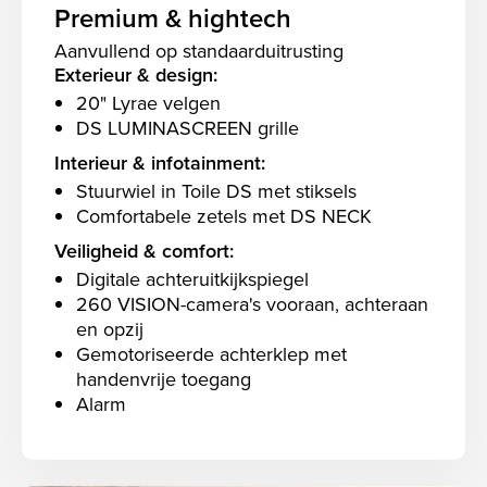
Premium & hightech
Aanvullend op standaarduitrusting
Exterieur & design:
20" Lyrae velgen
DS LUMINASCREEN grille
Interieur & infotainment:
Stuurwiel in Toile DS met stiksels
Comfortabele zetels met DS NECK
Veiligheid & comfort:
Digitale achteruitkijkspiegel
260 VISION-camera's vooraan, achteraan
en opzij
Gemotoriseerde achterklep met
handenvrije toegang
Alarm