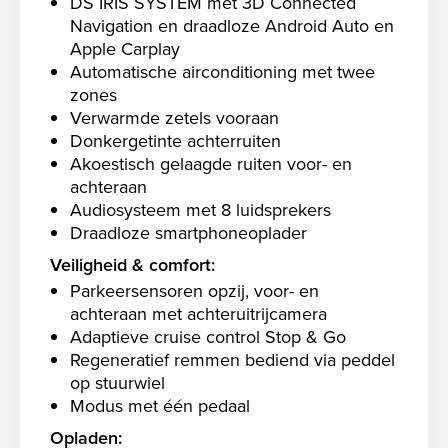
DS IRIS SYSTEM met 3D Connected
Navigation en draadloze Android Auto en
Apple Carplay
Automatische airconditioning met twee
zones
Verwarmde zetels vooraan
Donkergetinte achterruiten
Akoestisch gelaagde ruiten voor- en
achteraan
Audiosysteem met 8 luidsprekers
Draadloze smartphoneoplader
Veiligheid & comfort:
Parkeersensoren opzij, voor- en
achteraan met achteruitrijcamera
Adaptieve cruise control Stop & Go
Regeneratief remmen bediend via peddel
op stuurwiel
Modus met één pedaal
Opladen: