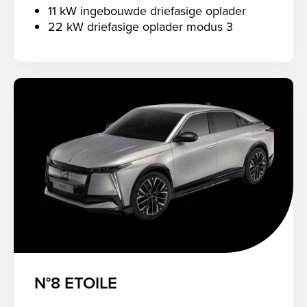
11 kW ingebouwde driefasige oplader
22 kW driefasige oplader modus 3
N°8 ETOILE