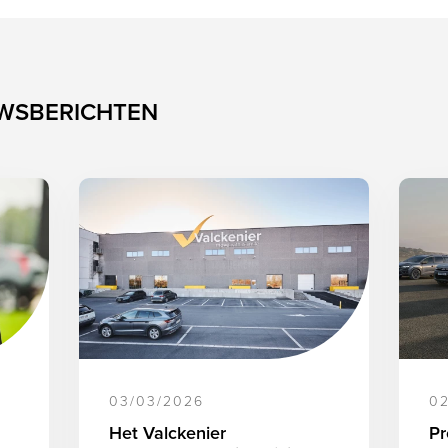
UWSBERICHTEN
03/03/2026
02
Het Valckenier
Pr