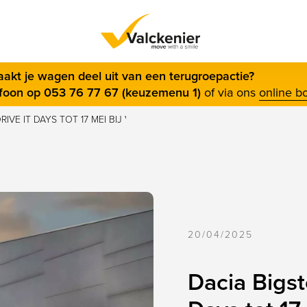
s menu
akt je wagen deel uit van een terugroepactie?
efoon op 053 76 77 67 (keuzemenu 1)
of via ons
online b
RIVE IT DAYS TOT 17 MEI BIJ VALCKENIER
20/04/2025
Dacia Bigste