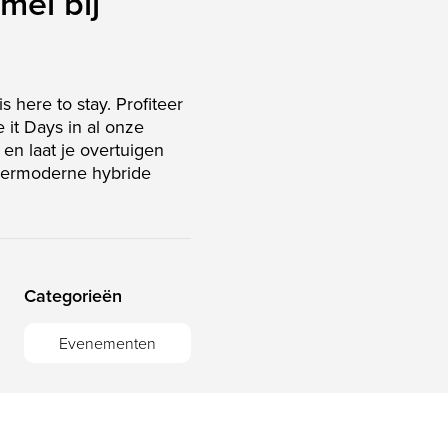
mei bij
s here to stay. Profiteer
e it Days in al onze
en laat je overtuigen
permoderne hybride
Categorieën
Evenementen