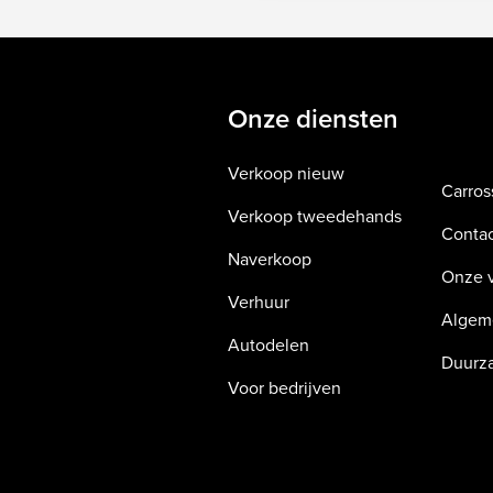
Onze diensten
Verkoop nieuw
Carros
Verkoop tweedehands
Conta
Naverkoop
Onze v
Verhuur
Algem
Autodelen
Duurza
Voor bedrijven