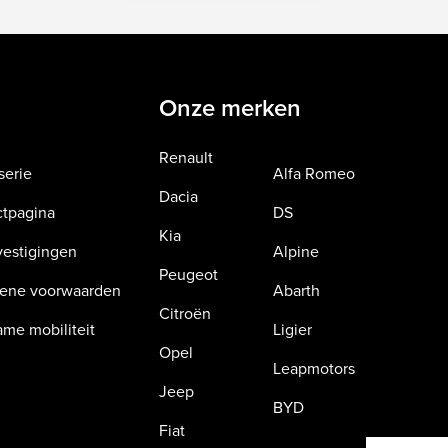
Onze merken
Renault
serie
Alfa Romeo
Dacia
ctpagina
DS
Kia
estigingen
Alpine
Peugeot
ene voorwaarden
Abarth
Citroën
me mobiliteit
Ligier
Opel
Leapmotors
Jeep
BYD
Fiat