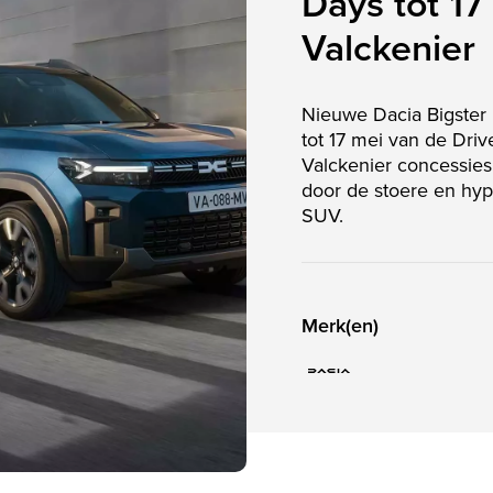
Days tot 17 
Valckenier
Nieuwe Dacia Bigster i
tot 17 mei van de Driv
Valckenier concessies 
door de stoere en hy
SUV.
Merk(en)