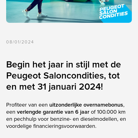
CLI
08/01/2024
Begin het jaar in stijl met de
Peugeot Saloncondities, tot
en met 31 januari 2024!
Profiteer van een
uitzonderlijke overnamebonus
,
een
verlengde garantie van 6 jaar
of 100.000 km
en pechhulp voor benzine- en dieselmodellen, en
voordelige financieringsvoorwaarden.