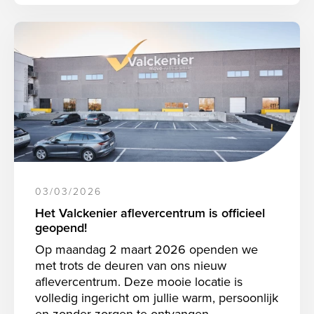
03/03/2026
Het Valckenier aflevercentrum is officieel
geopend!
Op maandag 2 maart 2026 openden we
met trots de deuren van ons nieuw
aflevercentrum. Deze mooie locatie is
volledig ingericht om jullie warm, persoonlijk
en zonder zorgen te ontvangen.