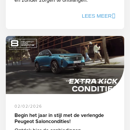
LEES MEER
02/02/2026
Begin het jaar in stijl met de verlengde
Peugeot Saloncondities!