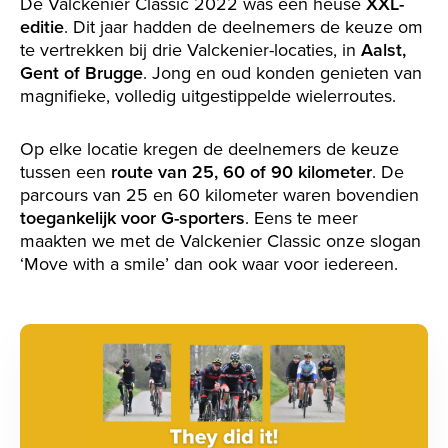
De Valckenier Classic 2022 was een heuse
XXL-
editie
. Dit jaar hadden de deelnemers de keuze om
te vertrekken bij drie Valckenier-locaties, in
Aalst,
Gent of Brugge
. Jong en oud konden genieten van
magnifieke, volledig uitgestippelde wielerroutes.
Op elke locatie kregen de deelnemers de keuze
tussen een
route van 25, 60 of 90 kilometer
. De
parcours van 25 en 60 kilometer waren bovendien
toegankelijk voor G-sporters
. Eens te meer
maakten we met de Valckenier Classic onze slogan
‘Move with a smile’ dan ook waar voor iedereen.