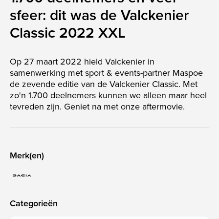
CLI
sfeer: dit was de Valckenier
Classic 2022 XXL
Op 27 maart 2022 hield Valckenier in
samenwerking met sport & events-partner Maspoe
de zevende editie van de Valckenier Classic. Met
zo'n 1.700 deelnemers kunnen we alleen maar heel
tevreden zijn. Geniet na met onze aftermovie.
Merk(en)
Categorieën